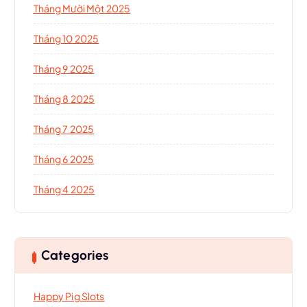
Tháng Mười Một 2025
Tháng 10 2025
Tháng 9 2025
Tháng 8 2025
Tháng 7 2025
Tháng 6 2025
Tháng 4 2025
Categories
Happy Pig Slots​