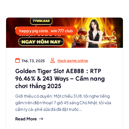
happy pig slots​
,
win 777 club​
Hack game online​
Th6, T3, 2025
Golden Tiger Slot AE888：RTP
96.46% & 243 Ways – Cẩm nang
chơi thắng 2025
Giới thiệu có duyên: Một chiều 31/8, tôi nghe tiếng
gầm trên điện thoại! 7 giờ 45 sáng Chủ Nhật, tôi vừa
cầm ly cà-phê sữa đá đã đặt trước…
Read More