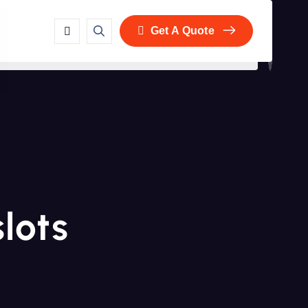
Get A Quote
ots​