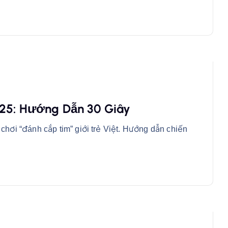
2025: Hướng Dẫn 30 Giây
ò chơi “đánh cắp tim” giới trẻ Việt. Hướng dẫn chiến