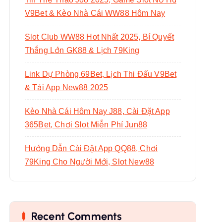
V9Bet & Kèo Nhà Cái WW88 Hôm Nay
Slot Club WW88 Hot Nhất 2025, Bí Quyết
Thắng Lớn GK88 & Lịch 79King
Link Dự Phòng 69Bet, Lịch Thi Đấu V9Bet
& Tải App New88 2025
Kèo Nhà Cái Hôm Nay J88, Cài Đặt App
365Bet, Chơi Slot Miễn Phí Jun88
Hướng Dẫn Cài Đặt App QQ88, Chơi
79King Cho Người Mới, Slot New88
Recent Comments