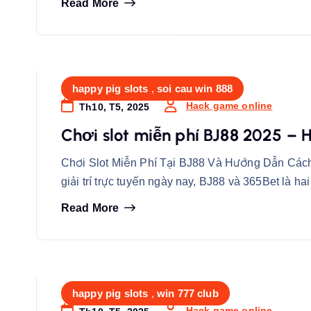
Read More
happy pig slots​
,
soi cau win 888​
Hack game online​
Th10, T5, 2025
Chơi slot miễn phí BJ88 2025 –
Chơi Slot Miễn Phí Tại BJ88 Và Hướng Dẫn Cách
giải trí trực tuyến ngày nay, BJ88 và 365Bet là ha
Read More
happy pig slots​
,
win 777 club​
Hack game online​