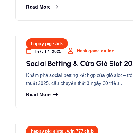
Read More
happy pig slots​
Hack game online​
Th7, T7, 2025
Social Betting & Cửa Gió Slot 
Khám phá social betting kết hợp cửa gió slot – tr
thuật 2025, câu chuyện thật 3 ngày 30 triệu…
Read More
happy pig slots​
,
win 777 club​