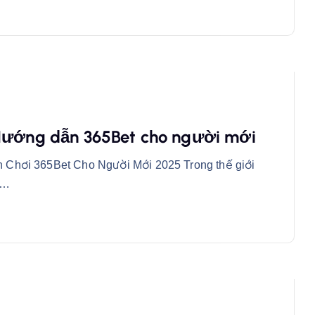
 Hướng dẫn 365Bet cho người mới
 Chơi 365Bet Cho Người Mới 2025 Trong thế giới
i…