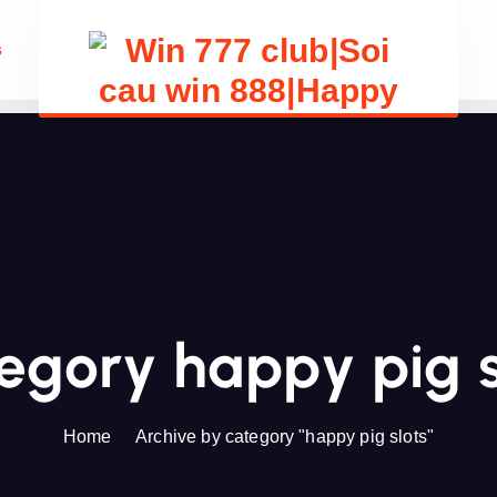
​
egory happy pig sl
Home
Archive by category "happy pig slots​"