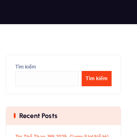
Tìm kiếm
Tìm kiếm
Recent Posts
Tin Thể Thao J88 2025, Game Slot Nổ Hũ