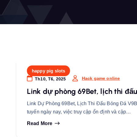
happy pig slots​
Hack game online​
Th10, T6, 2025
Link dự phòng 69Bet, lịch thi đ
Link Dự Phòng 69Bet, Lịch Thi Đấu Bóng Đá V9Be
tuyến ngày nay, việc truy cập ổn định và cập…
Read More