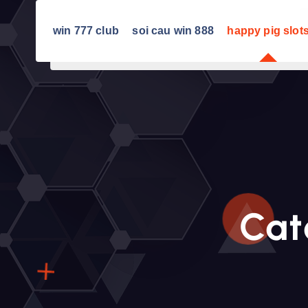
S
k
win 777 club​
soi cau win 888​
happy pig slots
i
p
t
o
c
o
n
t
e
Cat
n
t