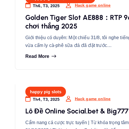
Hack game online​
Th6, T3, 2025
Golden Tiger Slot AE888：RTP 9
chơi thắng 2025
Giới thiệu có duyên: Một chiều 31/8, tôi nghe tiến
vừa cầm ly cà-phê sữa đá đã đặt trước…
Read More
happy pig slots​
Hack game online​
Th4, T3, 2025
Lô Đề Online Social.bet & Big7
Cẩm nang cá cược trực tuyến | Từ khóa trọng tâm: 