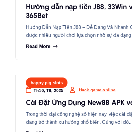
Hướng dẫn nạp tiền J88, 33Win v
365Bet
Hướng Dẫn Nạp Tiền J88 – Dễ Dàng Và Nhanh Ch
được nhiều người chơi lựa chọn nhờ sự đa dạn
Read More
happy pig slots​
Hack game online​
Th10, T6, 2025
Cài Đặt Ứng Dụng New88 APK và
Trong thời đại công nghệ số hiện nay, việc cài 
đang trở thành xu hướng phổ biến. Cùng với đó