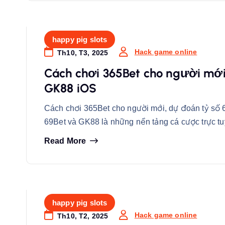
happy pig slots​
Hack game online​
Th10, T3, 2025
Cách chơi 365Bet cho người mới, 
GK88 iOS
Cách chơi 365Bet cho người mới, dự đoán tỷ số 6
69Bet và GK88 là những nền tảng cá cược trực 
Read More
happy pig slots​
Hack game online​
Th10, T2, 2025