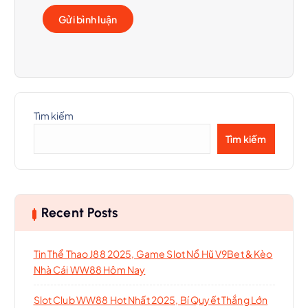
Tìm kiếm
Tìm kiếm
Recent Posts
Tin Thể Thao J88 2025, Game Slot Nổ Hũ V9Bet & Kèo
Nhà Cái WW88 Hôm Nay
Slot Club WW88 Hot Nhất 2025, Bí Quyết Thắng Lớn