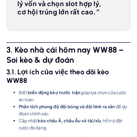
lý vốn và chọn slot hợp lý,
cơ hội trúng lớn rất cao.”
3. Kèo nhà cái hôm nay WW88 –
Soi kèo & dự đoán
3.1. Lợi ích của việc theo dõi kèo
WW88
Biết
biến động kèo trước trận
giúp lựa chọn cửa cược
an toàn.
Phân tích phong độ đội bóng và đội hình ra sân
để dự
đoán chính xác.
Cập nhật
kèo châu Á, châu Âu và tài/xỉu
, hỗ trợ đặt
cược đa dạng.