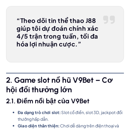
“Theo dõi tin thể thao J88
giúp tôi dự đoán chính xác
4/5 trận trong tuần, tối đa
hóa lợi nhuận cược.”
2. Game slot nổ hũ V9Bet – Cơ
hội đổi thưởng lớn
2.1. Điểm nổi bật của V9Bet
Đa dạng trò chơi slot:
Slot cổ điển, slot 3D, jackpot đổi
thưởng hấp dẫn.
Giao diện thân thiện:
Chơi dễ dàng trên điện thoại và