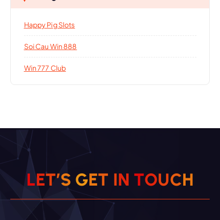
Happy Pig Slots​
Soi Cau Win 888​
Win 777 Club​
L
E
T
’
S
G
E
T
I
N
T
O
U
C
H