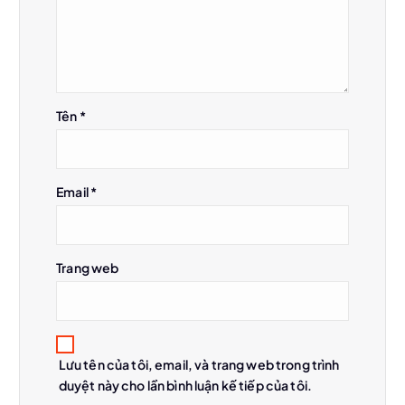
n
g
b
Tên
*
à
i
Email
*
v
i
Trang web
ế
t
Lưu tên của tôi, email, và trang web trong trình
duyệt này cho lần bình luận kế tiếp của tôi.