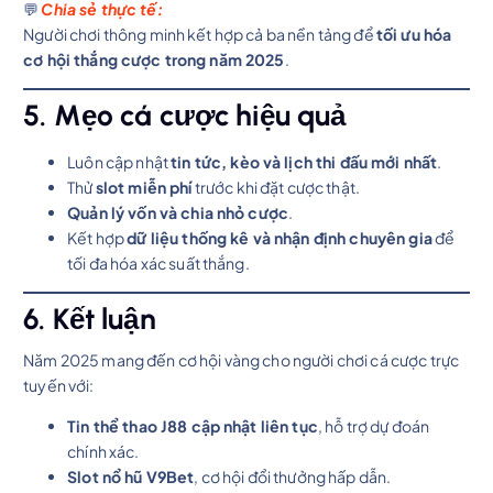
💬
Chia sẻ thực tế:
Người chơi thông minh kết hợp cả ba nền tảng để
tối ưu hóa
cơ hội thắng cược trong năm 2025
.
5. Mẹo cá cược hiệu quả
Luôn cập nhật
tin tức, kèo và lịch thi đấu mới nhất
.
Thử
slot miễn phí
trước khi đặt cược thật.
Quản lý vốn và chia nhỏ cược
.
Kết hợp
dữ liệu thống kê và nhận định chuyên gia
để
tối đa hóa xác suất thắng.
6. Kết luận
Năm 2025 mang đến cơ hội vàng cho người chơi cá cược trực
tuyến với:
Tin thể thao J88 cập nhật liên tục
, hỗ trợ dự đoán
chính xác.
Slot nổ hũ V9Bet
, cơ hội đổi thưởng hấp dẫn.