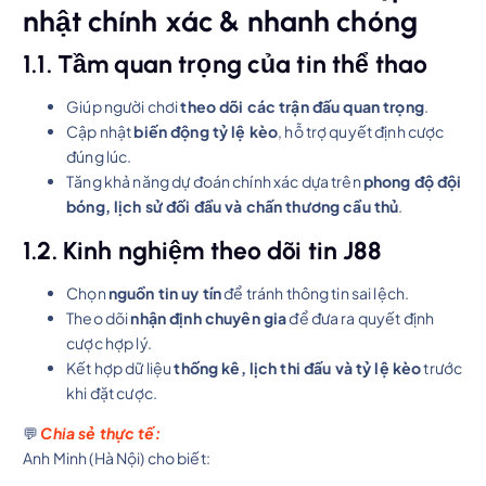
nhật chính xác & nhanh chóng
1.1. Tầm quan trọng của tin thể thao
Giúp người chơi
theo dõi các trận đấu quan trọng
.
Cập nhật
biến động tỷ lệ kèo
, hỗ trợ quyết định cược
đúng lúc.
Tăng khả năng dự đoán chính xác dựa trên
phong độ đội
bóng, lịch sử đối đầu và chấn thương cầu thủ
.
1.2. Kinh nghiệm theo dõi tin J88
Chọn
nguồn tin uy tín
để tránh thông tin sai lệch.
Theo dõi
nhận định chuyên gia
để đưa ra quyết định
cược hợp lý.
Kết hợp dữ liệu
thống kê, lịch thi đấu và tỷ lệ kèo
trước
khi đặt cược.
💬
Chia sẻ thực tế:
Anh Minh (Hà Nội) cho biết: