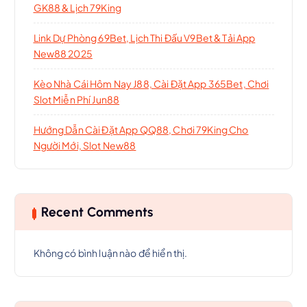
GK88 & Lịch 79King
Link Dự Phòng 69Bet, Lịch Thi Đấu V9Bet & Tải App
New88 2025
Kèo Nhà Cái Hôm Nay J88, Cài Đặt App 365Bet, Chơi
Slot Miễn Phí Jun88
Hướng Dẫn Cài Đặt App QQ88, Chơi 79King Cho
Người Mới, Slot New88
Recent Comments
Không có bình luận nào để hiển thị.