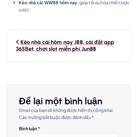
Kèo nhà cái WW88 hôm nay
, giúp tối ưu hóa chiến lược
cược.
Đ
Kèo nhà cái hôm nay J88, cài đặt app
i
365Bet, chơi slot miễn phí Jun88
ề
u
h
Để lại một bình luận
ư
Email của bạn sẽ không được hiển thị công khai.
Các trường bắt buộc được đánh dấu
*
ớ
Bình luận
*