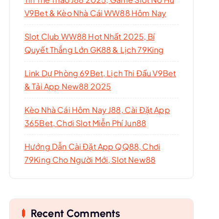
V9Bet & Kèo Nhà Cái WW88 Hôm Nay
Slot Club WW88 Hot Nhất 2025, Bí
Quyết Thắng Lớn GK88 & Lịch 79King
Link Dự Phòng 69Bet, Lịch Thi Đấu V9Bet
& Tải App New88 2025
Kèo Nhà Cái Hôm Nay J88, Cài Đặt App
365Bet, Chơi Slot Miễn Phí Jun88
Hướng Dẫn Cài Đặt App QQ88, Chơi
79King Cho Người Mới, Slot New88
Recent Comments