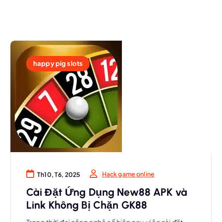
happy pig slots​
Hack game online​
Th10, T6, 2025
Cài Đặt Ứng Dụng New88 APK và
Link Không Bị Chặn GK88
Trong thời đại công nghệ số hiện nay, việc cài đặt