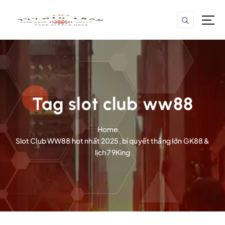
S
k
i
p
t
o
c
o
n
Tag slot club ww88
t
e
Home
n
Slot Club WW88 hot nhất 2025, bí quyết thắng lớn GK88 &
t
lịch 79King