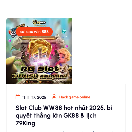
soi cau win 888​
Hack game online​
Th11, T7, 2025
Slot Club WW88 hot nhất 2025, bí
quyết thắng lớn GK88 & lịch
79King