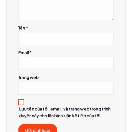
i
v
Tên
*
i
Email
*
ế
t
Trang web
Lưu tên của tôi, email, và trang web trong trình
duyệt này cho lần bình luận kế tiếp của tôi.