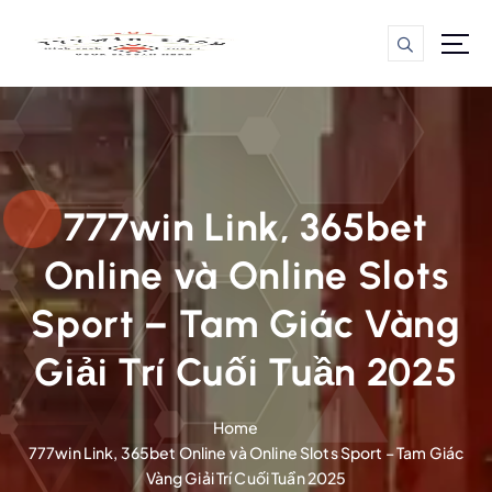
S
k
i
p
t
o
c
o
n
777win Link, 365bet
t
Online và Online Slots
e
n
Sport – Tam Giác Vàng
t
Giải Trí Cuối Tuần 2025
Home
777win Link, 365bet Online và Online Slots Sport – Tam Giác
Vàng Giải Trí Cuối Tuần 2025