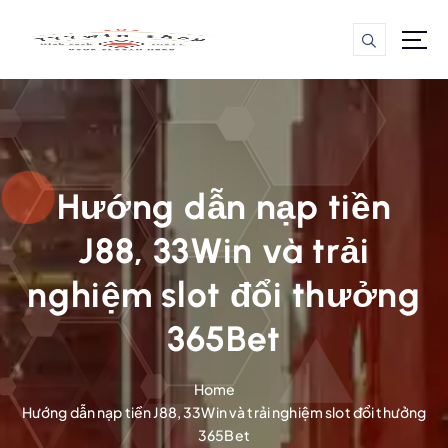
S
k
i
p
t
o
c
o
n
Hướng dẫn nạp tiền
t
J88, 33Win và trải
e
n
nghiệm slot đổi thưởng
t
365Bet
Home
Hướng dẫn nạp tiền J88, 33Win và trải nghiệm slot đổi thưởng
365Bet