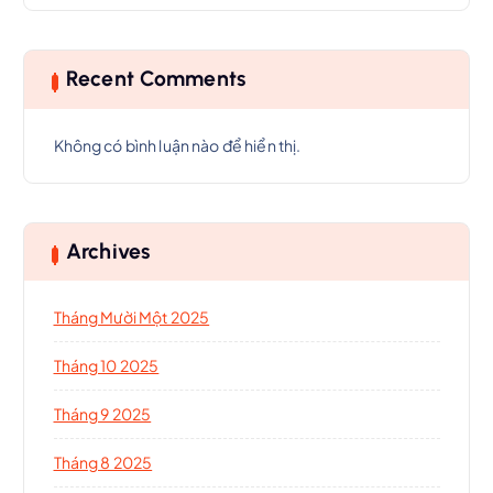
Recent Comments
Không có bình luận nào để hiển thị.
Archives
Tháng Mười Một 2025
Tháng 10 2025
Tháng 9 2025
Tháng 8 2025