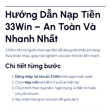
Hướng Dẫn Nạp Tiền
33Win – An Toàn Và
Nhanh Nhất
33Win hỗ trợ người chơi nạp tiền dễ dàng với nhiều phương
thức khác nhau, giúp trải nghiệm cá cược trở nên liền mạch.
Chi tiết từng bước
Đăng nhập tài khoản 33Win
trên app hoặc web.
Chọn
Nạp tiền
và kiểm tra số dư hiện tại.
Chọn hình thức nạp tiền: ngân hàng, ví điện tử hoặc
chuyển khoản.
Xác nhận thông tin và hoàn tất giao dịch.