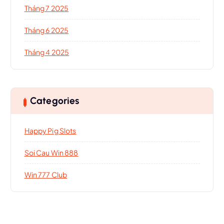
Tháng 7 2025
Tháng 6 2025
Tháng 4 2025
Categories
Happy Pig Slots​
Soi Cau Win 888​
Win 777 Club​