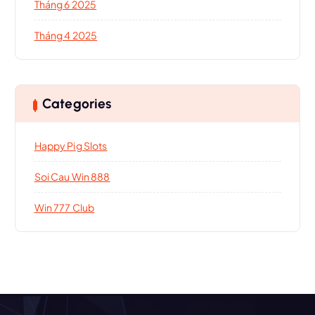
Tháng 6 2025
Tháng 4 2025
Categories
Happy Pig Slots​
Soi Cau Win 888​
Win 777 Club​