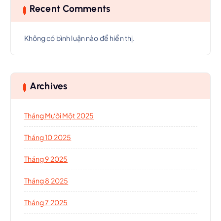
Recent Comments
Không có bình luận nào để hiển thị.
Archives
Tháng Mười Một 2025
Tháng 10 2025
Tháng 9 2025
Tháng 8 2025
Tháng 7 2025