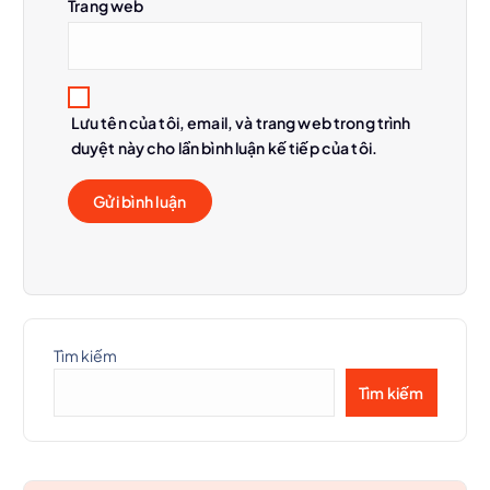
t
Trang web
Lưu tên của tôi, email, và trang web trong trình
duyệt này cho lần bình luận kế tiếp của tôi.
Tìm kiếm
Tìm kiếm