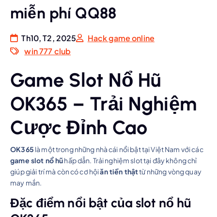
miễn phí QQ88
Th10, T2, 2025
Hack game online​
win 777 club​
Game Slot Nổ Hũ
OK365 – Trải Nghiệm
Cược Đỉnh Cao
OK365
là một trong những nhà cái nổi bật tại Việt Nam với các
game slot nổ hũ
hấp dẫn. Trải nghiệm slot tại đây không chỉ
giúp giải trí mà còn có cơ hội
ăn tiền thật
từ những vòng quay
may mắn.
Đặc điểm nổi bật của slot nổ hũ