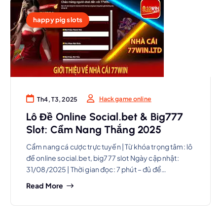
happy pig slots​
Hack game online​
Th4, T3, 2025
Lô Đề Online Social.bet & Big777
Slot: Cẩm Nang Thắng 2025
Cẩm nang cá cược trực tuyến | Từ khóa trọng tâm: lô
đề online social.bet, big777 slot Ngày cập nhật:
31/08/2025 | Thời gian đọc: 7 phút – đủ để…
Read More