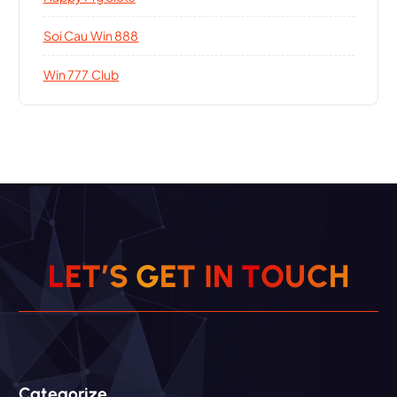
Soi Cau Win 888​
Win 777 Club​
L
E
T
’
S
G
E
T
I
N
T
O
U
C
H
Categorize