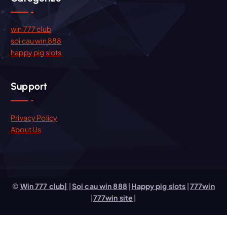
win 777 club​
soi cau win 888​
happy pig slots​
Support
Privacy Policy
About Us
©
Win 777 club​|​
|
Soi cau win 888
|
Happy pig slots​
|
777win
|
777win site
|