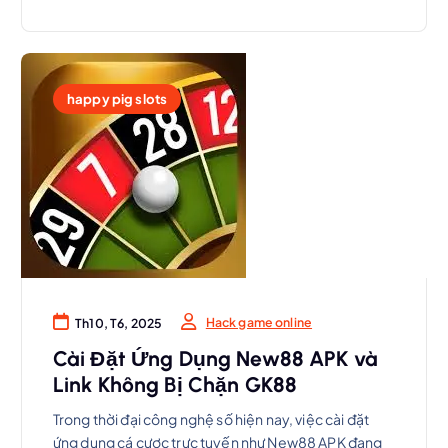
happy pig slots​
Hack game online​
Th10, T6, 2025
Cài Đặt Ứng Dụng New88 APK và
Link Không Bị Chặn GK88
Trong thời đại công nghệ số hiện nay, việc cài đặt
ứng dụng cá cược trực tuyến như New88 APK đang