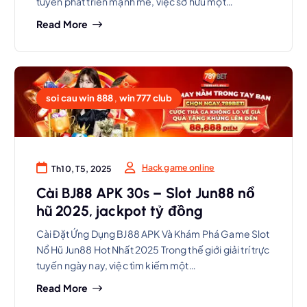
tuyến phát triển mạnh mẽ, việc sở hữu một…
Read More
soi cau win 888​
,
win 777 club​
Hack game online​
Th10, T5, 2025
Cài BJ88 APK 30s – Slot Jun88 nổ
hũ 2025, jackpot tỷ đồng
Cài Đặt Ứng Dụng BJ88 APK Và Khám Phá Game Slot
Nổ Hũ Jun88 Hot Nhất 2025 Trong thế giới giải trí trực
tuyến ngày nay, việc tìm kiếm một…
Read More