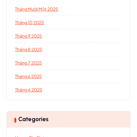
Tháng Mười Một 2025
Tháng 10 2025
Tháng 9 2025
Tháng 8 2025
Tháng 7 2025
Tháng 6 2025
Tháng 4 2025
Categories