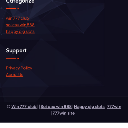
Categorize
win 777 club​
soi cau win 888​
happy pig slots​
Support
Privacy Policy
About Us
©
Win 777 club​|​
|
Soi cau win 888
|
Happy pig slots​
|
777win
|
777win site
|