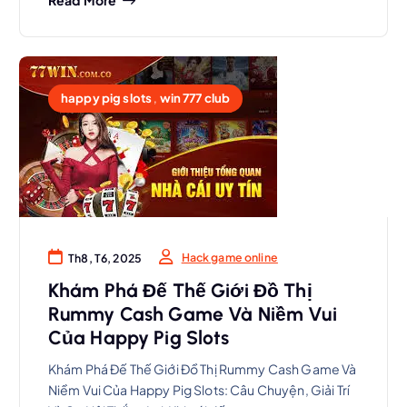
happy pig slots​
,
win 777 club​
Hack game online​
Th8, T6, 2025
Khám Phá Đế Thế Giới Đồ Thị
Rummy Cash Game Và Niềm Vui
Của Happy Pig Slots
Khám Phá Đế Thế Giới Đồ Thị Rummy Cash Game Và
Niềm Vui Của Happy Pig Slots: Câu Chuyện, Giải Trí