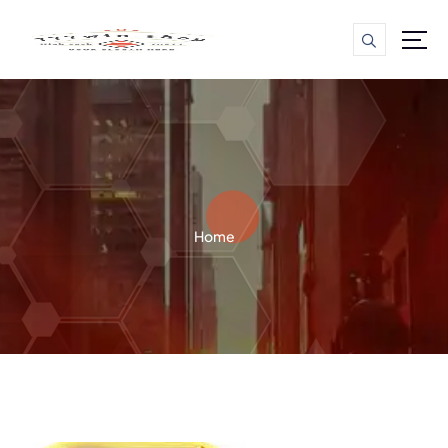
S
k
i
p
t
o
c
o
n
t
Home
e
n
t