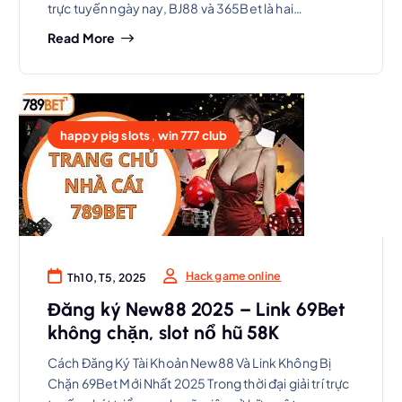
trực tuyến ngày nay, BJ88 và 365Bet là hai…
Read More
happy pig slots​
,
win 777 club​
Hack game online​
Th10, T5, 2025
Đăng ký New88 2025 – Link 69Bet
không chặn, slot nổ hũ 58K
Cách Đăng Ký Tài Khoản New88 Và Link Không Bị
Chặn 69Bet Mới Nhất 2025 Trong thời đại giải trí trực