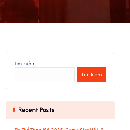
Tìm kiếm
Tìm kiếm
Recent Posts
Tin Thể Thao J88 2025, Game Slot Nổ Hũ