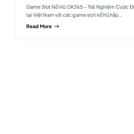
Game Slot Nổ Hũ OK365 – Trải Nghiệm Cược Đỉn
tại Việt Nam với các game slot nổ hũ hấp…
Read More