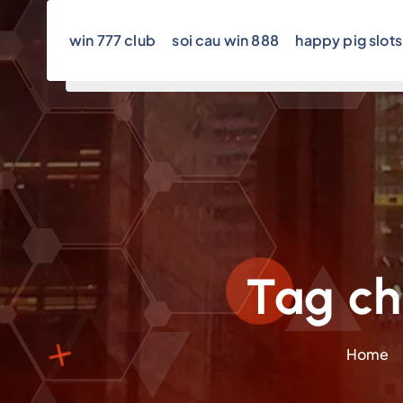
S
k
win 777 club​
soi cau win 888​
happy pig slots​
i
p
t
o
c
o
n
t
e
Tag ch
n
t
Home