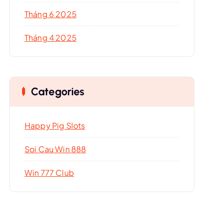
Tháng 6 2025
Tháng 4 2025
Categories
Happy Pig Slots​
Soi Cau Win 888​
Win 777 Club​